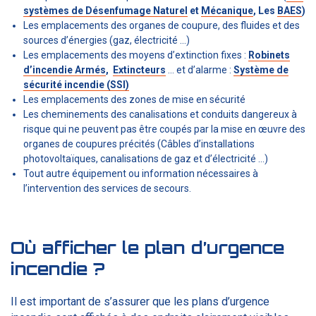
systèmes de Désenfumage Naturel
et
Mécanique
, Les
BAES
)
Les emplacements des organes de coupure, des fluides et des
sources d’énergies (gaz, électricité …)
Les emplacements des moyens d’extinction fixes :
Robinets
d’incendie Armés
,
Extincteurs
… et d’alarme :
Système de
sécurité incendie (SSI)
Les emplacements des zones de mise en sécurité
Les cheminements des canalisations et conduits dangereux à
risque qui ne peuvent pas être coupés par la mise en œuvre des
organes de coupures précités (Câbles d’installations
photovoltaïques, canalisations de gaz et d’électricité …)
Tout autre équipement ou information nécessaires à
l’intervention des services de secours.
Où afficher le plan d’urgence
incendie ?
Il est important de s’assurer que les plans d’urgence