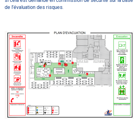
si cela est demandé en commission de sécurité sur la base
de l’évaluation des risques.