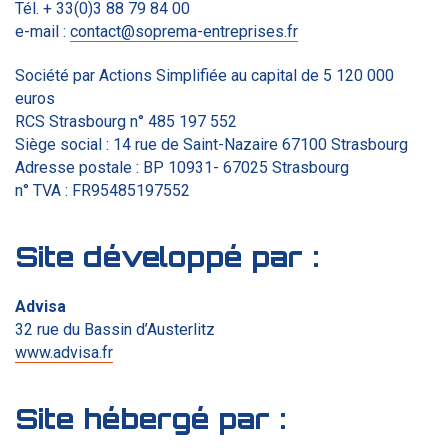
Tél. + 33(0)3 88 79 84 00
e-mail :
contact@soprema-entreprises.fr
Société par Actions Simplifiée au capital de 5 120 000
euros
RCS Strasbourg n° 485 197 552
Siège social : 14 rue de Saint-Nazaire 67100 Strasbourg
Adresse postale : BP 10931- 67025 Strasbourg
n° TVA : FR95485197552
Site développé par :
Advisa
32 rue du Bassin d’Austerlitz
www.advisa.fr
Site hébergé par :