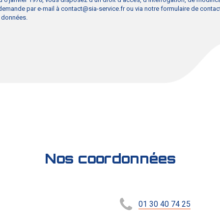
 demande par e-mail à
contact@sia-service.fr
ou via
notre formulaire de contac
s données.
Nos coordonnées
01 30 40 74 25