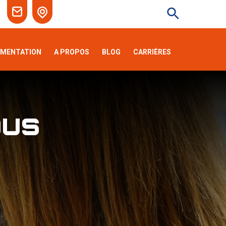
EMENTATION
A PROPOS
BLOG
CARRIÈRES
ous