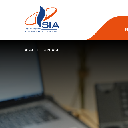
N
ACCUEIL
•
CONTACT
.