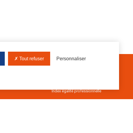
Tout refuser
Personnaliser
Protection des données
Mentions légales
Index égalité professionnelle