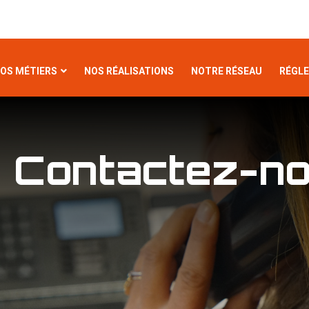
OS MÉTIERS
NOS RÉALISATIONS
NOTRE RÉSEAU
RÉGL
Contactez-n