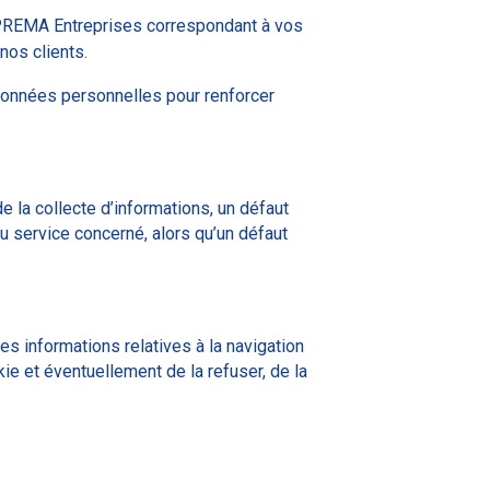
OPREMA Entreprises correspondant à vos
os clients.
 données personnelles pour renforcer
e la collecte d’informations, un défaut
u service concerné, alors qu’un défaut
es informations relatives à la navigation
ie et éventuellement de la refuser, de la