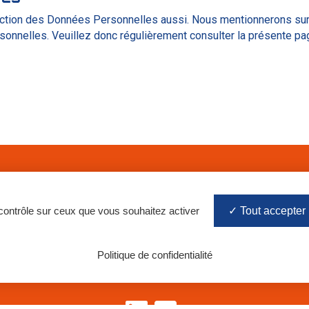
otection des Données Personnelles aussi. Nous mentionnerons su
onnelles. Veuillez donc régulièrement consulter la présente pa
01 30 40 74 25
 contrôle sur ceux que vous souhaitez activer
Tout accepter
 BP 63
dex
Politique de confidentialité