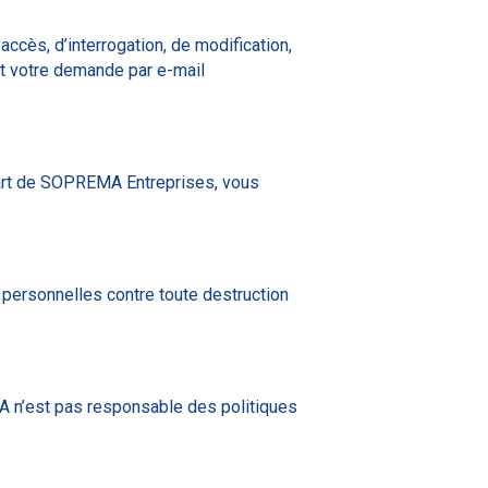
accès, d’interrogation, de modification,
nt votre demande par e-mail
part de SOPREMA Entreprises, vous
ersonnelles contre toute destruction
A n’est pas responsable des politiques