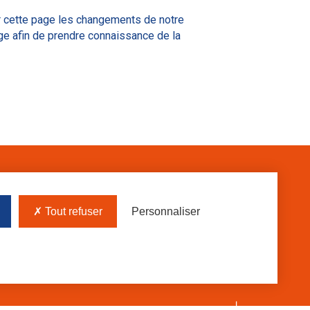
r cette page les changements de notre
ge afin de prendre connaissance de la
Protection des données
Mentions légales
Tout refuser
Personnaliser
Index égalité professionnelle