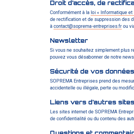
Droit d’accès, de rectific
Conformément à la
loi « Informatique et
de rectification et de suppression des
à
contact@soprema-entreprises.fr
ou vi
Newsletter
Si vous ne souhaitez simplement plus r
pouvez vous désabonner de notre newsle
Sécurité de vos données
SOPREMA Entreprises prend des mesures
accidentelle ou illégale, perte ou modifi
Liens vers d’autres sites
Les sites internet de SOPREMA Entrepri
de confidentialité ou du contenu des au
Questions et commentai