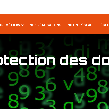
OS MÉTIERS
NOS RÉALISATIONS
NOTRE RÉSEAU
RÉGL
otection des d