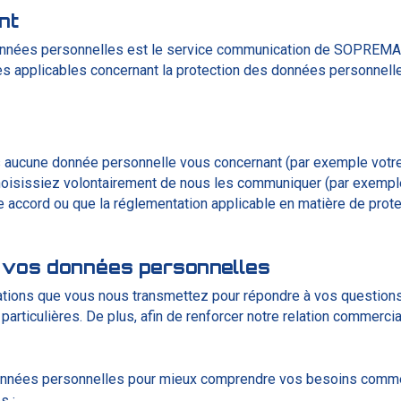
nt
données personnelles est le service communication de SOPREM
 applicables concernant la protection des données personnelles 
s aucune donnée personnelle vous concernant (par exemple votr
oisissiez volontairement de nous les communiquer (par exemple, 
e accord ou que la réglementation applicable en matière de pro
 de vos données personnelles
ations que vous nous transmettez pour répondre à vos questions
particulières. De plus, afin de renforcer notre relation commercia
 données personnelles pour mieux comprendre vos besoins comme
s ;