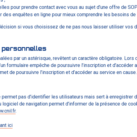
elles pour prendre contact avec vous au sujet d’une offre de S
r des enquêtes en ligne pour mieux comprendre les besoins de n
écision si vous choisissez de ne pas nous laisser utiliser vos
 personnelles
ées par un astérisque, revêtent un caractère obligatoire. Lors d
un formulaire empêche de poursuivre l’inscription et d’accéder a
et de poursuivre l’inscription et d’accéder au service en cause.
ermet pas d’identifier les utilisateurs mais sert à enregistrer d
du logiciel de navigation permet d’informer de la présence de cook
.cnil.fr
.
ant ici