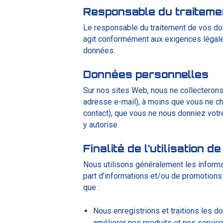
Responsable du traiteme
Le responsable du traitement de vos 
agit conformément aux exigences légales
données.
Données personnelles
Sur nos sites Web, nous ne collecteron
adresse e-mail), à moins que vous ne ch
contact), que vous ne nous donniez votr
y autorise.
Finalité de l’utilisation
Nous utilisons généralement les inform
part d’informations et/ou de promotions 
que :
Nous enregistrions et traitions les
améliorer nos produits et nos service