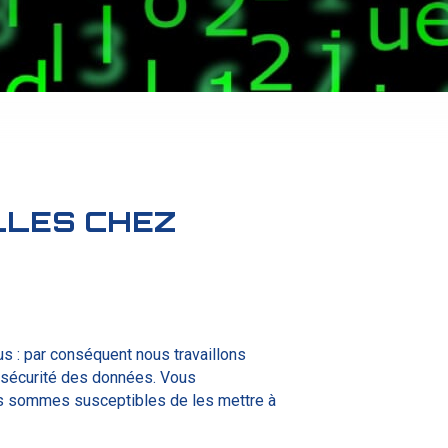
LLES CHEZ
us : par conséquent nous travaillons
 sécurité des données. Vous
us sommes susceptibles de les mettre à