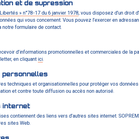
ation et de supression
 Libertés » n°78-17 du 6 janvier 1978
, vous disposez d’un droit d’
 données qui vous concernent. Vous pouvez l’exercer en adressa
a notre formulaire de contact.
ecevoir d’informations promotionnelles et commerciales de la 
tter, en cliquant
ici
.
 personnelles
 techniques et organisationnelles pour protéger vos données p
cation et contre toute diffusion ou accès non autorisé.
 internet
ses contiennent des liens vers d’autres sites internet. SOPREM
tres sites Web.
res