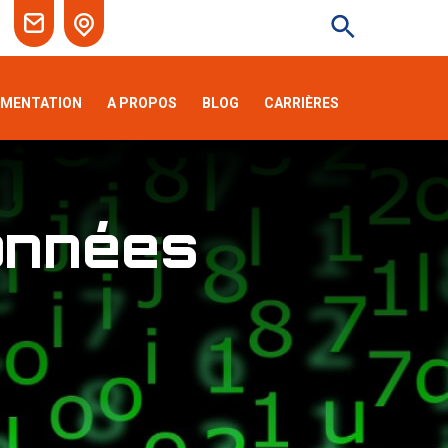
EMENTATION
A PROPOS
BLOG
CARRIÈRES
onnées