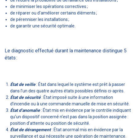
de réduire la probabilité de défaillance des installations ;
de minimiser les opérations correctives ;
de réparer ou d’améliorer certains éléments ;
de pérenniser les installations ;
de garantir une sécurité optimale.
Le diagnostic effectué durant la maintenance distingue 5
états :
État de veille
: État dans lequel le système est prêt à passer
dans l’un des quatre autres états possibles définis ci-après.
État de sécurité
: État imposé suite à une information
d’incendie ou à une commande manuelle de mise en sécurité.
État d’anomalie
: État mis en évidence par le contrôle indiquant
qu’un dispositif concerné n’est pas dans la position assignée :
position d’attente ou position de sécurité.
État de dérangement
: État anormal mis en évidence par la
surveillance et qui nécessite une opération de maintenance.