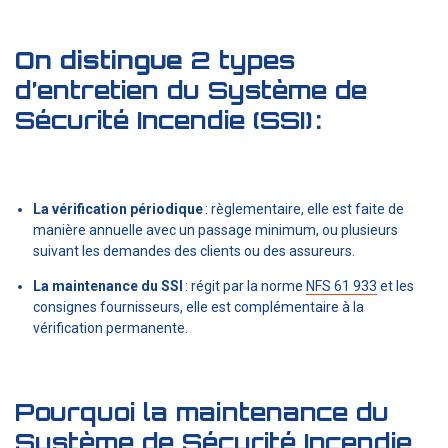
On distingue
2 types
d’entretien du Système de
Sécurité Incendie (SSI)
:
La vérification périodique
: règlementaire, elle est faite de
manière annuelle avec un passage minimum, ou plusieurs
suivant les demandes des clients ou des assureurs.
La maintenance du SSI
: régit par la
norme
NFS 61 933
et les
consignes fournisseurs, elle est complémentaire à la
vérification permanente.
Pourquoi la maintenance du
Système de Sécurité Incendie