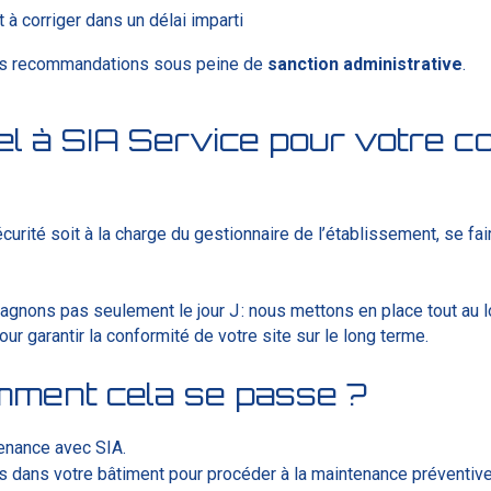
 à corriger dans un délai imparti
 les recommandations sous peine de
sanction
administrative
.
el à SIA Service pour votre 
curité soit à la charge du gestionnaire de l’établissement, se f
gnons pas seulement le jour J : nous mettons en place tout au 
ur garantir la conformité de votre site sur le long terme.
ment cela se passe ?
tenance avec SIA.
ns dans votre bâtiment pour procéder à la maintenance préventive