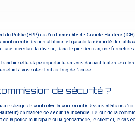
t du Public
(ERP) ou d’un
Immeuble de Grande Hauteur
(IGH)
la
conformité
des installations et garantir la
sécurité
des utilisa
e, une ouverture tardive ou, dans le pire des cas, une fermeture a
à franchir cette étape importante en vous donnant toutes les clé
en étant à vos côtés tout au long de l’année.
commission de sécurité ?
nisme chargé de
contrôler
la
conformité
des installations d’un
Hauteur)
en matière de
sécurité
incendie
.
Le jour de la commis
t de la police municipale ou la gendarmerie, le client et, le cas