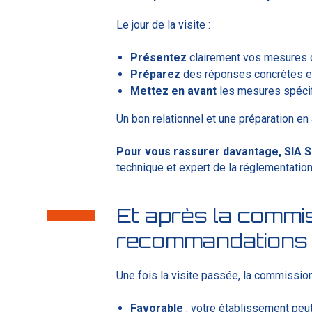
Le jour de la visite :
Présentez
clairement vos mesures 
Préparez
des réponses concrètes et
Mettez
en
avant
les mesures spécifi
Un bon relationnel et une préparation e
Pour vous rassurer davantage, SIA 
technique et expert de la réglementation
Et après la commis
recommandation
Une fois la visite passée, la commission
Favorable
: votre établissement peut 