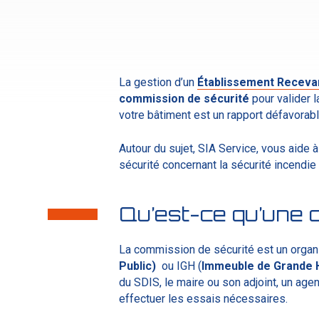
La gestion d’un
Établissement Recevan
commission
de
sécurité
pour valider 
votre bâtiment est un rapport défavorabl
Autour du sujet, SIA Service, vous aide 
sécurité concernant la sécurité incendie 
Qu’est-ce qu’une 
La commission de sécurité est un orga
Public)
ou IGH (
Immeuble de Grande 
du SDIS, le maire ou son adjoint, un agen
effectuer les essais nécessaires
.