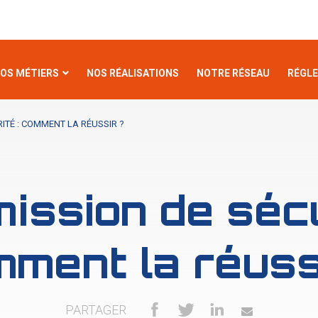
OS MÉTIERS
NOS RÉALISATIONS
NOTRE RÉSEAU
RÉGL
ITÉ : COMMENT LA RÉUSSIR ?
ssion de sécu
ment la réuss
PARTAGER