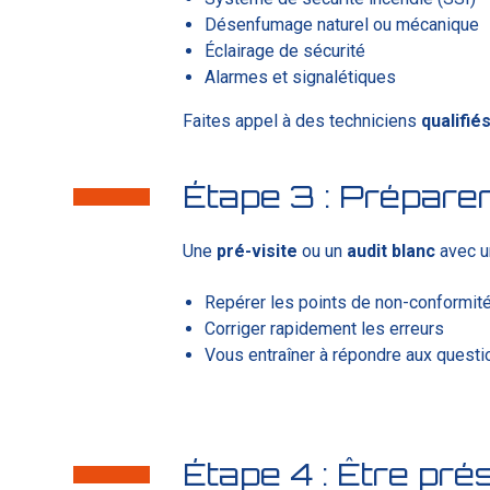
Désenfumage naturel ou mécanique
Éclairage de sécurité
Alarmes et signalétiques
Faites appel à des techniciens
qualifié
Étape 3 : Préparer
Une
pré-visite
ou un
audit
blanc
avec un
Repérer les points de non-conformit
Corriger
rapidement
les erreurs
Vous entraîner à répondre aux quest
Étape 4 : Être pré