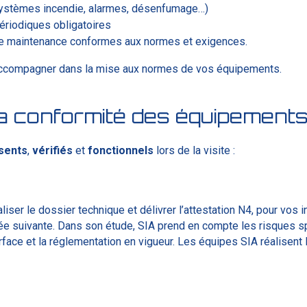
systèmes incendie, alarmes, désenfumage…)
ériodiques obligatoires
de maintenance conformes aux normes et exigences.
accompagner dans la mise aux normes de vos équipements.
 la conformité des équipements
sents
,
vérifiés
et
fonctionnels
lors de la visite :
iser le dossier technique et délivrer l’attestation N4, pour vos i
née suivante. Dans son étude, SIA prend en compte les risques sp
face et la réglementation en vigueur. Les équipes SIA réalisent l’