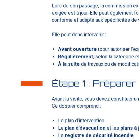
Lors de son passage, la commission exam
exigée est à jour. Elle peut également 
conforme et adapté aux spécificités de 
Elle peut donc intervenir :
Avant
ouverture
(pour autoriser l’ex
Régulièrement
, selon la catégorie e
À
la
suite
de travaux ou de modificat
Étape 1 : Préparer
Avant la visite, vous devez constituer u
Ce dossier comprend :
Le plan d’intervention
Le
plan d’évacuation
et les
plans à 
Le
registre
de
sécurité
incendie