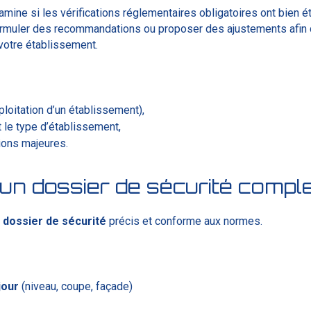
ine si les vérifications réglementaires obligatoires ont bien ét
formuler des recommandations ou proposer des ajustements afin d
votre établissement.
ploitation d’un établissement),
t le type d’établissement,
ions majeures.
 un dossier de sécurité compl
n
dossier
de
sécurité
précis et conforme aux normes.
jour
(niveau, coupe, façade)