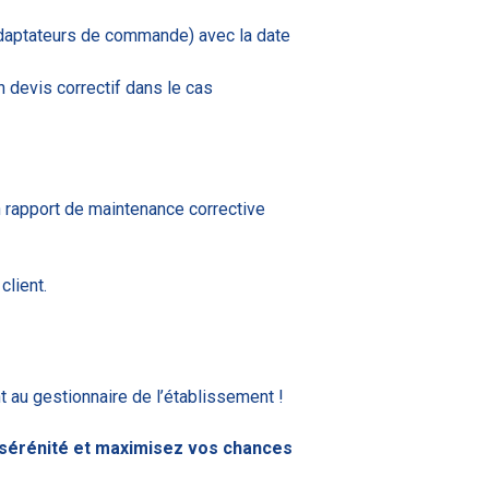
 adaptateurs de commande) avec la date
 devis correctif dans le cas
n rapport de maintenance corrective
client.
 au gestionnaire de l’établissement !
sérénité et maximisez vos chances