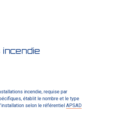
 incendie
nstallations incendie, requise par
écifiques, établit le nombre et le type
installation selon le référentiel
APSAD