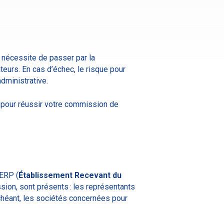
 nécessite de passer par la
teurs. En cas d’échec, le risque pour
dministrative.
s pour réussir votre commission de
 ERP (
Établissement Recevant du
sion, sont présents : les représentants
 échéant, les sociétés concernées pour