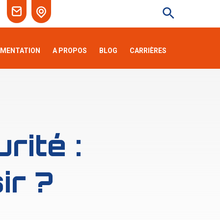
EMENTATION
A PROPOS
BLOG
CARRIÈRES
rité :
ir ?