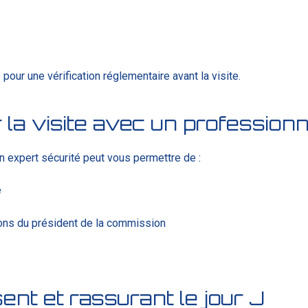
s
pour une vérification réglementaire avant la visite.
 la visite avec un professionn
 expert sécurité peut vous permettre de :
é
ions du président de la commission
sent et rassurant le jour J