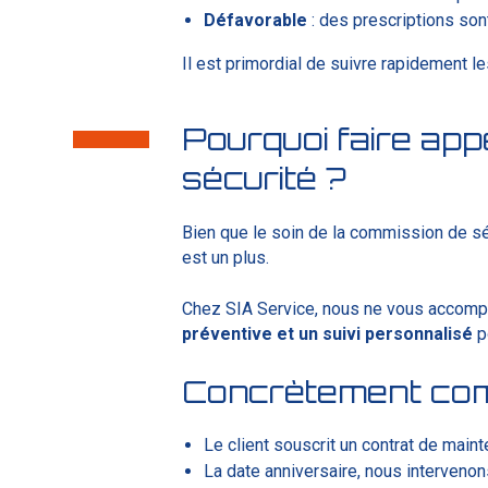
Défavorable
: des prescriptions sont
Il est primordial de suivre rapidement
Pourquoi faire app
sécurité ?
Bien que le soin de la commission de sé
est un plus.
Chez SIA Service, nous ne vous accompa
préventive et un suivi personnalisé
po
Concrètement com
Le client souscrit un contrat de main
La date anniversaire, nous interveno