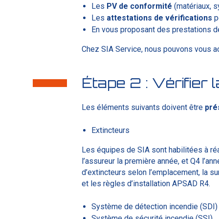
Les
PV
de
conformité
(matériaux, 
Les
attestations
de
vérifications
p
En vous proposant des prestations 
Chez SIA Service, nous pouvons vous 
Étape 2 : Vérifier
Les éléments suivants doivent être
pré
Extincteurs
Les équipes de SIA sont habilitées à réal
l’assureur la première année, et Q4 l’an
d’extincteurs selon l’emplacement, la sur
et les règles d’installation APSAD R4.
Système de détection incendie (SDI)
Système de sécurité incendie (SSI)