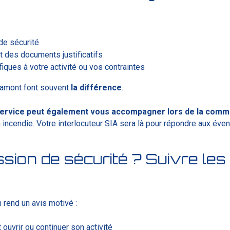
de sécurité
 des documents justificatifs
ques à votre activité ou vos contraintes
n amont font souvent
la
différence
.
Service peut également vous accompagner lors de la commi
 incendie. Votre interlocuteur SIA sera là pour répondre aux éve
sion de sécurité ? Suivre les
s
 rend un avis motivé :
ouvrir ou continuer son activité