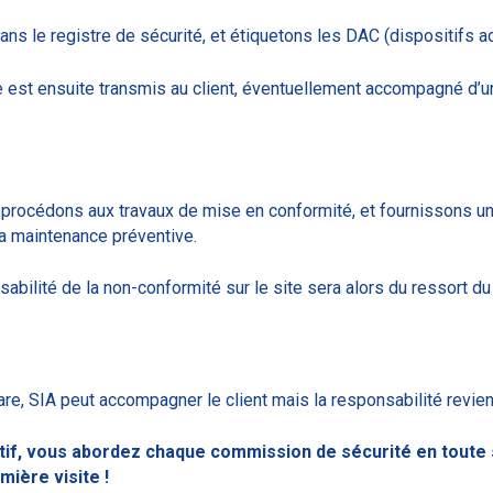
ans le registre de sécurité, et étiquetons les DAC (dispositifs
 est ensuite transmis au client, éventuellement accompagné d’un
 procédons aux travaux de mise en conformité, et fournissons u
la maintenance préventive.
abilité de la non-conformité sur le site sera alors du ressort du 
e, SIA peut accompagner le client mais la responsabilité revient
f, vous abordez chaque commission de sécurité en toute 
mière visite !